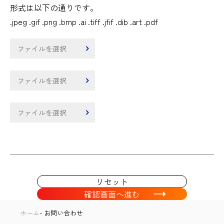
形式は以下の通りです。
.jpeg .gif .png .bmp .ai .tiff .jfif .dib .art .pdf
ホーム
お問い合わせ