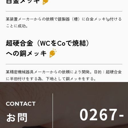
白金メッキ
某装置メーカーからの依頼で銀製器（槽）に白金メッキ1μ付ける
ことに成功。
超硬合金（WCをCoで焼結）
への銅メッキ
某精密機械器具メーカーからの依頼により開発。目的：超硬合金
に半田付けをする為、下地として銅メッキをする。
CONTACT
0267-
お問