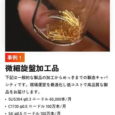
事例１
微細旋盤加工品
下記は一般的な製品の加工からめっきまでの製造キャパ
シティです。現場運営を最適化し低コストで高品質な製
品をお届けします。
SUS304 φ0.3 ニードル 60,000本/月
C1730 φ0.5 ニードル 100万本/月
SK φ0.5 ニードル 100万本/月