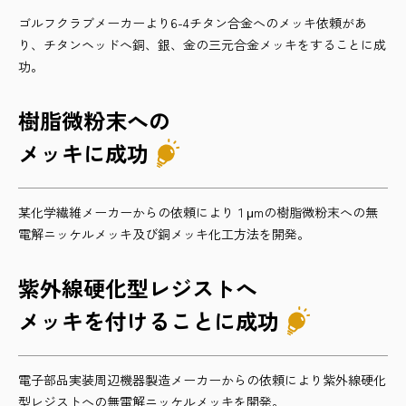
ゴルフクラブメーカーより6-4チタン合金へのメッキ依頼があ
り、チタンヘッドへ銅、銀、金の三元合金メッキをすることに成
功。
樹脂微粉末への
メッキに成功
某化学繊維メーカーからの依頼により１μmの樹脂微粉末への無
電解ニッケルメッキ及び銅メッキ化工方法を開発。
紫外線硬化型レジストへ
メッキを付けることに成功
電子部品実装周辺機器製造メーカーからの依頼により紫外線硬化
型レジストへの無電解ニッケルメッキを開発。