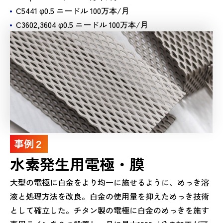
C5441 φ0.5 ニードル 100万本/月
C3602,3604 φ0.5 ニードル 100万本/月
事例２
水素発生用電極・膜
大型の電極に白金をより均一に施せるように、めっき溶
液と処理方法を改良。白金の使用量を抑えためっき技術
として確立した。チタン製の電極に白金のめっきを施す