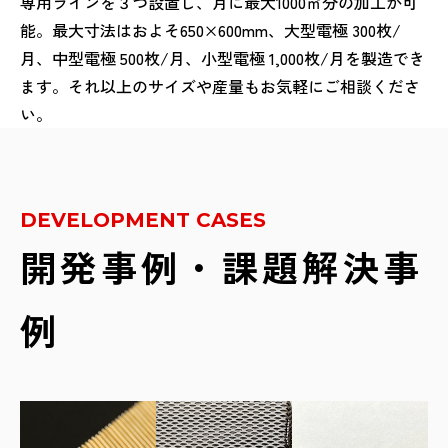
専用ラインを３つ設置し、月に最大1000㎡分の加工が可
能。最大寸法はおよそ650×600mm、大型電極 300枚/
月、中型電極 500枚/月、小型電極 1,000枚/月を製造でき
ます。それ以上のサイズや産量もお気軽にご相談くださ
い。
DEVELOPMENT CASES
開発事例・課題解決事
例